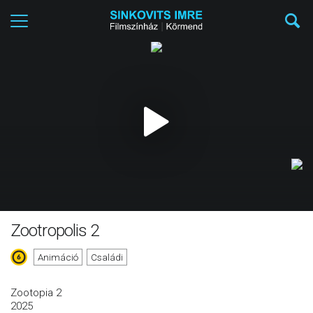
Zootropolis 2
Animáció
Családi
Zootopia 2
2025